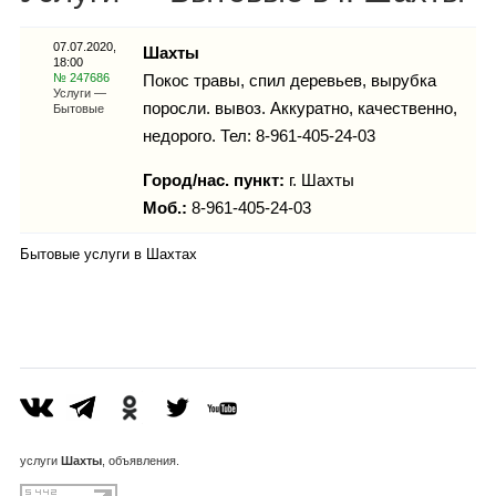
Каталог
07.07.2020,
Шахты
18:00
№ 247686
Покос травы, спил деревьев, вырубка
Услуги —
поросли. вывоз. Аккуратно, качественно,
Бытовые
Инфо
недорого. Тел: 8-961-405-24-03
Город/нас. пункт:
г.
Шахты
Моб.:
8-961-405-24-03
Гороскоп
Бытовые услуги в Шахтах
Карты
Фотогалерея
услуги
Шахты
, объявления.