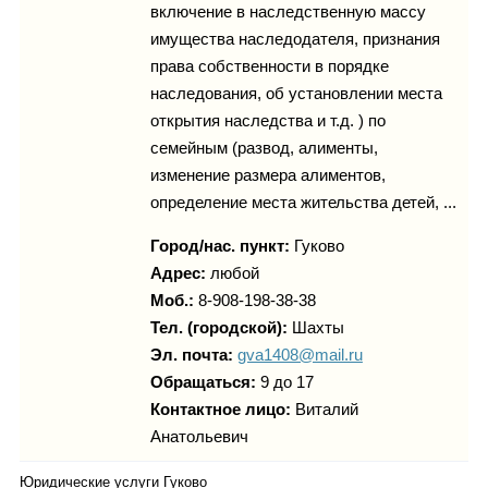
включение в наследственную массу
имущества наследодателя, признания
права собственности в порядке
наследования, об установлении места
открытия наследства и т.д. ) по
семейным (развод, алименты,
изменение размера алиментов,
определение места жительства детей, ...
Город/нас. пункт:
Гуково
Адрес:
любой
Моб.:
8-908-198-38-38
Тел. (городской):
Шахты
Эл. почта:
gva1408@mail.ru
Обращаться:
9 до 17
Контактное лицо:
Виталий
Анатольевич
Юридические услуги Гуково