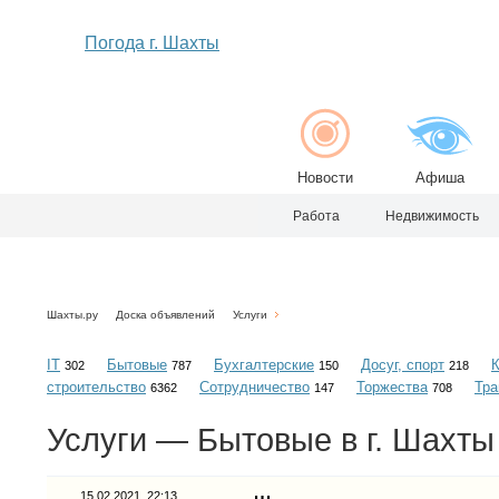
Погода г. Шахты
Новости
Афиша
Работа
Недвижимость
Шахты.ру
Доска объявлений
Услуги
IT
Бытовые
Бухгалтерские
Досуг, спорт
302
787
150
218
строительство
Сотрудничество
Торжества
Тра
6362
147
708
Услуги — Бытовые в г. Шахты
15.02.2021, 22:13