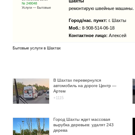
Шахты
№ 248048
Услуги — Бытовые
ремонтирую швейные машины. 
Город/нас. пункт:
г.
Шахты
Моб.:
8-908-514-06-18
Контактное лицо:
Алексей
Бытовые услуги в Шахтах
В Шахтах перевернулся
автомобиль на дороге Центр —
Артем
+1115
Город Шахты ждет массовая
вырубка деревьев: удалят 243
дерева