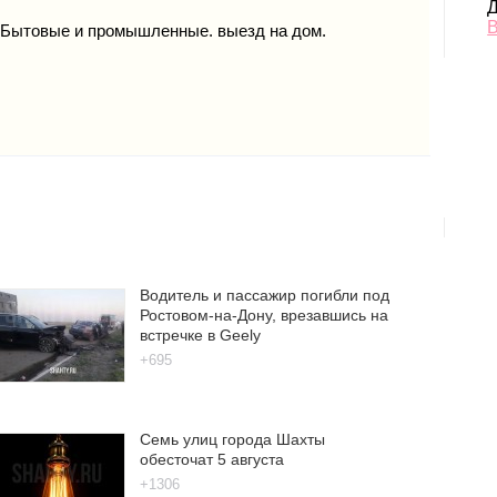
Д
В
Бытовые и промышленные. выезд на дом.
Водитель и пассажир погибли под
Ростовом-на-Дону, врезавшись на
встречке в Geely
+695
Семь улиц города Шахты
обесточат 5 августа
+1306