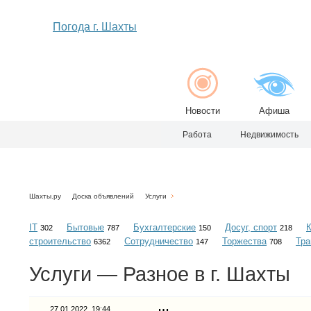
Погода г. Шахты
Новости
Афиша
Работа
Недвижимость
Шахты.ру
Доска объявлений
Услуги
IT
Бытовые
Бухгалтерские
Досуг, спорт
302
787
150
218
строительство
Сотрудничество
Торжества
Тра
6362
147
708
Услуги — Разное в г. Шахты
27.01.2022, 19:44