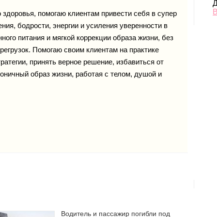
Д
В
о здоровья, помогаю клиентам привести себя в супер
ия, бодрости, энергии и усиления уверенности в
ого питания и мягкой коррекции образа жизни, без
ерегрузок. Помогаю своим клиентам на практике
ратегии, принять верное решение, избавиться от
оничный образ жизни, работая с телом, душой и
Водитель и пассажир погибли под