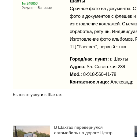
Шахты
№ 248853
Услуги — Бытовые
Срочное фото на документы. Ст
фото и документов с флешек и
изготовление коллажей. Съёмка
обработка, ретушь. Индивидуал
Изготовление фото альбомов. 
ТЦ "Рассвет", первый этаж.
Город/нас. пункт:
г.
Шахты
Адрес:
Ул. Советская 239
Моб.:
8-918-560-41-78
Контактное лицо:
Александр
Бытовые услуги в Шахтах
В Шахтах перевернулся
автомобиль на дороге Центр —