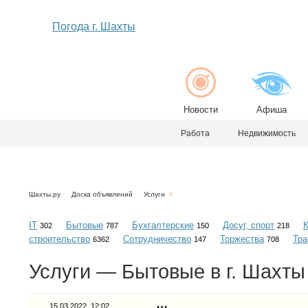
Погода г. Шахты
Новости
Афиша
Работа
Недвижимость
Шахты.ру
Доска объявлений
Услуги
IT
Бытовые
Бухгалтерские
Досуг, спорт
302
787
150
218
строительство
Сотрудничество
Торжества
Тра
6362
147
708
Услуги — Бытовые в г. Шахты
15.03.2022, 12:02