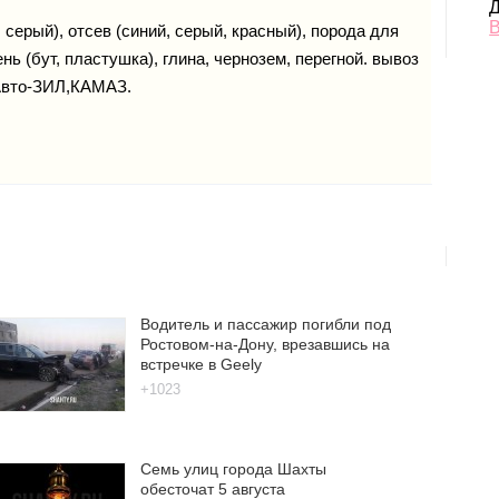
Д
В
 серый), отсев (синий, серый, красный), порода для
нь (бут, пластушка), глина, чернозем, перегной. вывоз
 Авто-ЗИЛ,КАМАЗ.
Водитель и пассажир погибли под
Ростовом-на-Дону, врезавшись на
встречке в Geely
+1023
Семь улиц города Шахты
обесточат 5 августа