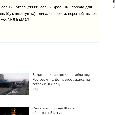
Д
В
 серый), отсев (синий, серый, красный), порода для
нь (бут, пластушка), глина, чернозем, перегной. вывоз
 Авто-ЗИЛ,КАМАЗ.
Водитель и пассажир погибли под
Ростовом-на-Дону, врезавшись на
встречке в Geely
+741
Семь улиц города Шахты
обесточат 5 августа