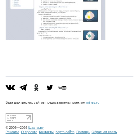
База шахтинских сайтов предоставлена проектом
mines.ru
© 2005—2026
Шахты.ру
Реклама
О проекте
Контакты
Карта сайта
Помощь
Обратная связь