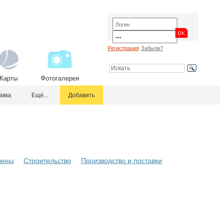
Регистрация
Забыли?
Карты
Фотогалерея
авка
Ещё...
Добавить
зины
Строительство
Производство и поставки