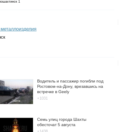
вошахтинск
1
 металлоизделия
нск
Водитель и пассажир погибли под
Ростовом-на-Дону, врезавшись на
встречке в Geely
+1031
Семь улиц города Шахты
обесточат 5 августа
+1438