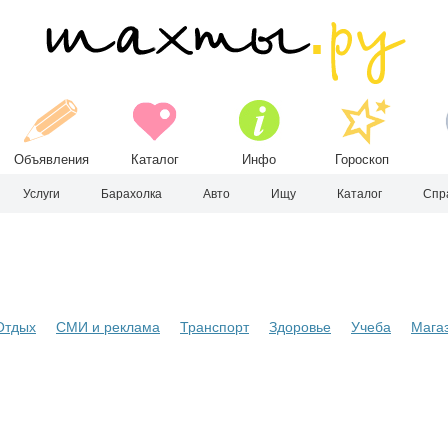
Объявления
Каталог
Инфо
Гороскоп
Услуги
Барахолка
Авто
Ищу
Каталог
Спр
Отдых
СМИ и реклама
Транспорт
Здоровье
Учеба
Мага