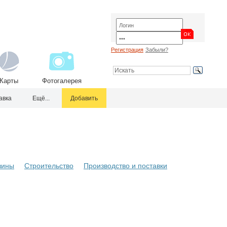
Регистрация
Забыли?
Карты
Фотогалерея
авка
Ещё...
Добавить
зины
Строительство
Производство и поставки