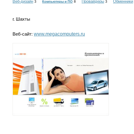
Веб-дизайн
Провайдеры
Обменники
3
Компьютеры и ПО
8
3
г. Шахты
Веб-сайт:
www.megacomputers.ru