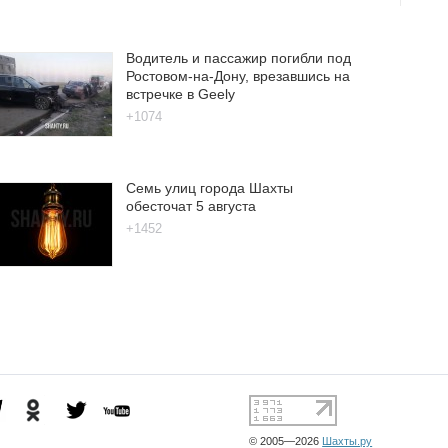
Водитель и пассажир погибли под
Ростовом-на-Дону, врезавшись на
встречке в Geely
+1074
Семь улиц города Шахты
обесточат 5 августа
+1452
© 2005—2026
Шахты.ру