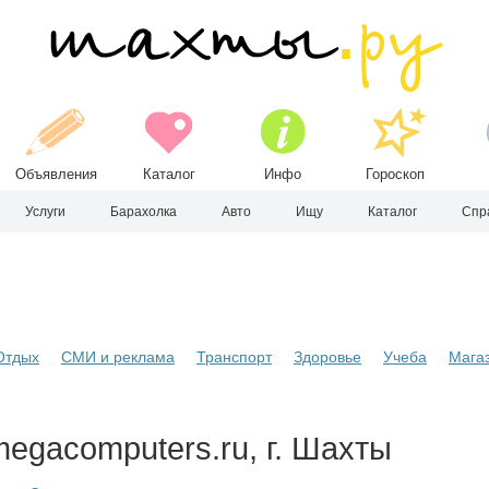
Объявления
Каталог
Инфо
Гороскоп
Услуги
Барахолка
Авто
Ищу
Каталог
Спр
Отдых
СМИ и реклама
Транспорт
Здоровье
Учеба
Мага
egacomputers.ru, г. Шахты