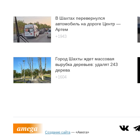
В Шахтах перевернулся
автомобиль на дороге Центр —
Артем
+1943
Город Шахты ждет массовая
вырубка деревьев: удалят 243
дерева
+1604
Создание сайта
— «Амега»