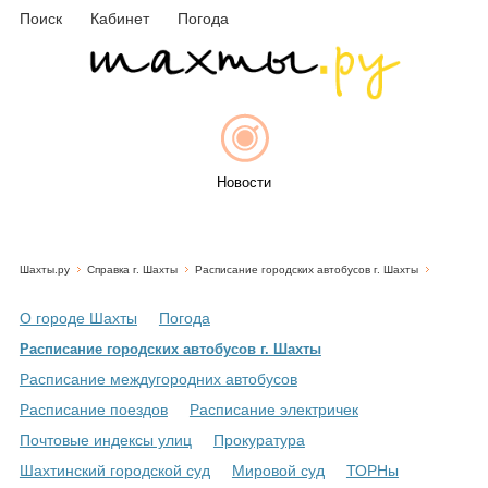
Поиск
Кабинет
Погода
Новости
Шахты.ру
Справка г. Шахты
Расписание городских автобусов г. Шахты
Афиша
О городе Шахты
Погода
Расписание городских автобусов г. Шахты
Расписание междугородних автобусов
Объявления
Расписание поездов
Расписание электричек
Почтовые индексы улиц
Прокуратура
Шахтинский городской суд
Мировой суд
ТОРНы