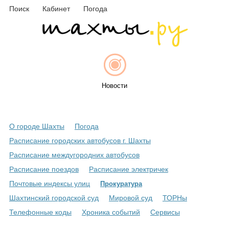
Поиск
Кабинет
Погода
Новости
О городе Шахты
Погода
Афиша
Расписание городских автобусов г. Шахты
Расписание междугородних автобусов
Расписание поездов
Расписание электричек
Объявления
Почтовые индексы улиц
Прокуратура
Шахтинский городской суд
Мировой суд
ТОРНы
Телефонные коды
Хроника событий
Сервисы