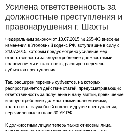
Каталог
Усилена ответственность за
должностные преступления и
правонарушения г. Шахты
Инфо
Федеральным законом от 13.07.2015 № 265-ФЗ внесены
изменения в Уголовный кодекс РФ, вступившие в силу с
24.07.2015, которым предусмотрено усиление мер
ответственности за злоупотребление должностными
Гороскоп
полномочиями и халатность, расширен перечень
субъектов преступления.
Так, расширен перечень субъектов, на которых
Карты
распространяется действие статей, предусматривающих
ответственность за получение и дачу взятки, превышение
и злоупотребление должностными полномочиями,
халатность, служебный подлог и другие преступления,
перечисленные в главе 30 УК РФ.
Фотогалерея
К должностным лицам теперь также отнесены лица,