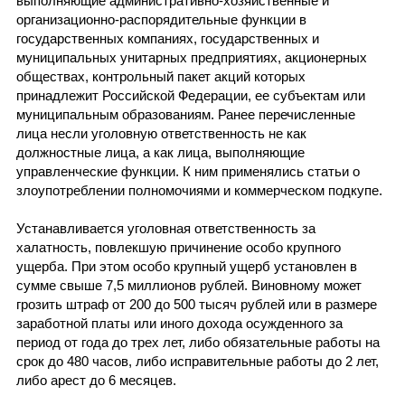
выполняющие административно-хозяйственные и
организационно-распорядительные функции в
государственных компаниях, государственных и
муниципальных унитарных предприятиях, акционерных
обществах, контрольный пакет акций которых
принадлежит Российской Федерации, ее субъектам или
муниципальным образованиям. Ранее перечисленные
лица несли уголовную ответственность не как
должностные лица, а как лица, выполняющие
управленческие функции. К ним применялись статьи о
злоупотреблении полномочиями и коммерческом подкупе.
Устанавливается уголовная ответственность за
халатность, повлекшую причинение особо крупного
ущерба. При этом особо крупный ущерб установлен в
сумме свыше 7,5 миллионов рублей. Виновному может
грозить штраф от 200 до 500 тысяч рублей или в размере
заработной платы или иного дохода осужденного за
период от года до трех лет, либо обязательные работы на
срок до 480 часов, либо исправительные работы до 2 лет,
либо арест до 6 месяцев.