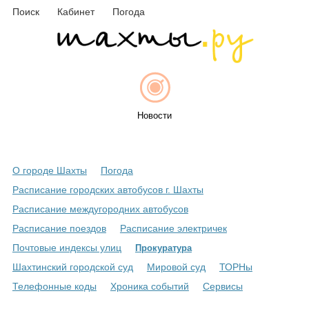
Поиск
Кабинет
Погода
Новости
О городе Шахты
Погода
Афиша
Расписание городских автобусов г. Шахты
Расписание междугородних автобусов
Расписание поездов
Расписание электричек
Объявления
Почтовые индексы улиц
Прокуратура
Шахтинский городской суд
Мировой суд
ТОРНы
Телефонные коды
Хроника событий
Сервисы