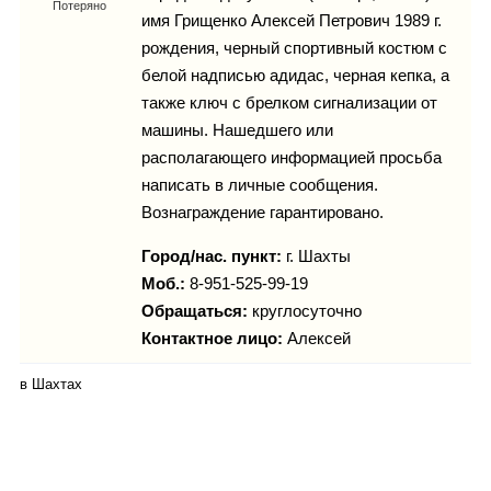
Каталог
Потеряно
имя Грищенко Алексей Петрович 1989 г.
рождения, черный спортивный костюм с
белой надписью адидас, черная кепка, а
также ключ с брелком сигнализации от
Инфо
машины. Нашедшего или
располагающего информацией просьба
написать в личные сообщения.
Вознаграждение гарантировано.
Гороскоп
Город/нас. пункт:
г.
Шахты
Моб.:
8-951-525-99-19
Обращаться:
круглосуточно
Карты
Контактное лицо:
Алексей
в Шахтах
Фотогалерея