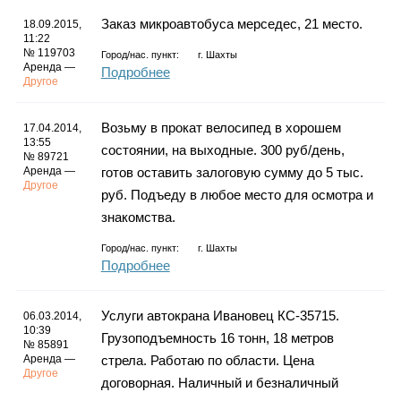
Заказ микроавтобуса мерседес, 21 место.
18.09.2015,
11:22
№ 119703
Город/нас. пункт:
г.
Шахты
Аренда —
Подробнее
Другое
Возьму в прокат велосипед в хорошем
17.04.2014,
13:55
состоянии, на выходные. 300 руб/день,
№ 89721
Аренда —
готов оставить залоговую сумму до 5 тыс.
Другое
руб. Подъеду в любое место для осмотра и
знакомства.
Город/нас. пункт:
г.
Шахты
Подробнее
Услуги автокрана Ивановец КС-35715.
06.03.2014,
10:39
Грузоподъемность 16 тонн, 18 метров
№ 85891
Аренда —
стрела. Работаю по области. Цена
Другое
договорная. Наличный и безналичный