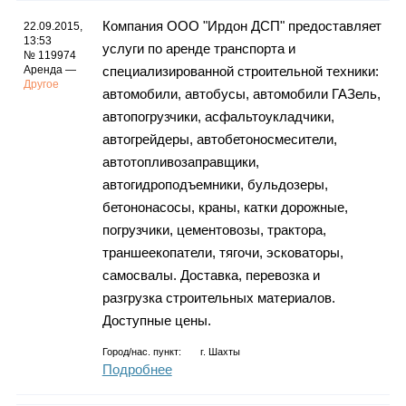
Компания ООО "Ирдон ДСП" предоставляет
22.09.2015,
13:53
услуги по аренде транспорта и
№ 119974
Аренда —
специализированной строительной техники:
Другое
автомобили, автобусы, автомобили ГАЗель,
автопогрузчики, асфальтоукладчики,
автогрейдеры, автобетоносмесители,
автотопливозаправщики,
автогидроподъемники, бульдозеры,
бетононасосы, краны, катки дорожные,
погрузчики, цементовозы, трактора,
траншеекопатели, тягочи, эсковаторы,
самосвалы. Доставка, перевозка и
разгрузка строительных материалов.
Доступные цены.
Город/нас. пункт:
г.
Шахты
Подробнее