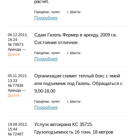
расчет.
Город/нас. пункт:
г.
Шахты
Подробнее
Сдаю Газель Фермер в аренду, 2009 г.в.
06.12.2013,
16:24
Состояние отличное.
№ 79973
Аренда —
Город/нас. пункт:
г.
Шахты
Другое
Подробнее
Организация снимет теплый бокс с ямой
05.11.2013,
13:33
или подъемник под Газель. Обращаться с
№ 77836
Аренда —
9,00-18,00
Другое
Город/нас. пункт:
г.
Шахты
Подробнее
Услуги автокрана КС 35715.
19.08.2013,
15:44
Грузоподъемность 16 тонн, 18 метров
№ 72487