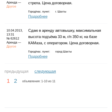
Аренда —
стрела. Цена договорная.
Другое
Город/нас. пункт:
г.
Шахты
Подробнее
Сдаю в аренду автовышку, максимальная
10.04.2013,
13:31
высота подъёма 33 м, г/п 350 кг, на базе
№ 62612
Аренда —
КАМаза, с оператором. Цена договорная.
Другое
Город/нас. пункт:
город Шахты
Подробнее
предыдущая
следующая
1
2
объявления: 1-10 из 11