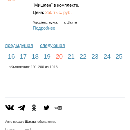
"Мишлен" в комплекте.
Цена:
250 тыс. руб.
Город/нас. пункт:
г.
Шахты
Подробнее
предыдущая
следующая
16
17
18
19
20
21
22
23
24
25
объявления: 191-200 из 1916
Авто
продаю
Шахты
, объявления.