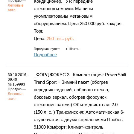
Продаю —
Кондиционер, ГУР, передние
Легковые
стеклоподъемники. Машины
авто
укомплектованы метановым
оборудованием. Цена 250 000 руб. каждая.
Торг.
Цена:
250 тыс. руб.
Город/нас. пункт:
г.
Шахты
Подробнее
_ФОРД ФОКУС 3_ Комплектация: PowerShift
30.10.2016,
09:40
Trend Sport + Зимний пакет (обогрев
№ 159993
Продаю —
передних сидений, лобового стекла,
Легковые
боковых зеркал, обогрев форсунок
авто
стеклоомывателя) Объем двигателя: 2.0
(150 л. с. ) Трансмиссия: Автоматическая 6-
ступенчатая с двумя сцеплениями Пробег:
91000 Комфорт: Климат-контроль