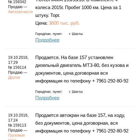
№ 159342
Продаю —
колеса 2015г. Пробег 1000 км. Цена за 1
Автозапчасти
штуку. Торг.
Цена:
3600 тыс. руб.
Город/нас. пункт:
г.
Шахты
Подробнее
Продается. На базе 157 установлен
19.10.2016,
17:29
дизельный двигатель МТЗ-80, без кузова и
№ 159114
Продаю —
документов, цена договорная вся
Другое
информация по телефону + 7961-292-80-92
Город/нас. пункт:
г.
Шахты
Подробнее
Продается автокран на базе 157, на ходу,
19.10.2016,
17:24
без документов, цена договорная, вся
№ 159113
Продаю —
информация по телефону + 7961-292-80-92
Грузовые