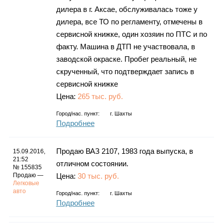
дилера в г. Аксае, обслуживалась тоже у
дилера, все ТО по регламенту, отмечены в
сервисной книжке, один хозяин по ПТС и по
факту. Машина в ДТП не участвовала, в
заводской окраске. Пробег реальный, не
скрученный, что подтверждает запись в
сервисной книжке
Цена:
265 тыс. руб.
Город/нас. пункт:
г.
Шахты
Подробнее
Продаю ВАЗ 2107, 1983 года выпуска, в
15.09.2016,
21:52
отличном состоянии.
№ 155835
Продаю —
Цена:
30 тыс. руб.
Легковые
авто
Город/нас. пункт:
г.
Шахты
Подробнее