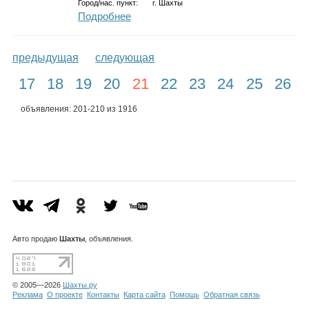
Город/нас. пункт:
г.
Шахты
Подробнее
предыдущая
следующая
17
18
19
20
21
22
23
24
25
26
объявления: 201-210 из 1916
Авто
продаю
Шахты
, объявления.
© 2005—2026
Шахты.ру
Реклама
О проекте
Контакты
Карта сайта
Помощь
Обратная связь