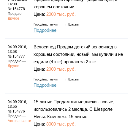
14:00
хорошем состоянии
№ 154778
Продаю —
Цена:
2000 тыс. руб.
Другое
Город/нас. пункт:
г.
Шахты
Подробнее
Велосипед Продам детский велосипед в
04.09.2016,
13:58
хорошем состоянии, новый, мы купили и не
№ 154777
Продаю —
ездили (4тыс) продаю за 2тыс
Другое
Цена:
2000 тыс. руб.
Город/нас. пункт:
г.
Шахты
Подробнее
15 литые Продам литые диски - новые,
04.09.2016,
13:55
использовались 2 месяца. С Шевроле
№ 154776
Продаю —
Нивы. Комплект. 15 литые
Автозапчасти
Цена:
8000 тыс. руб.