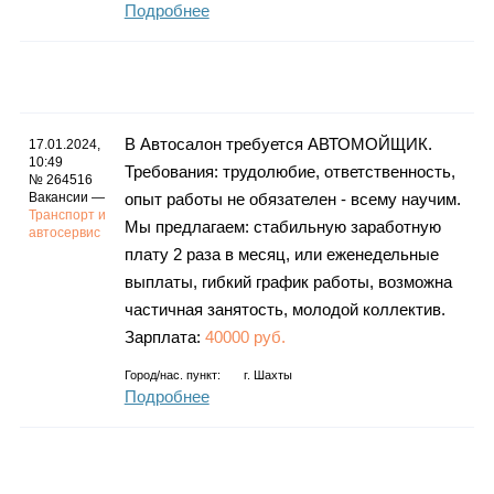
Подробнее
В Автосалон требуется АВТОМОЙЩИК.
17.01.2024,
10:49
Требования: трудолюбие, ответственность,
№ 264516
Вакансии —
опыт работы не обязателен - всему научим.
Транспорт и
Мы предлагаем: стабильную заработную
автосервис
плату 2 раза в месяц, или еженедельные
выплаты, гибкий график работы, возможна
частичная занятость, молодой коллектив.
Зарплата:
40000 руб.
Город/нас. пункт:
г.
Шахты
Подробнее