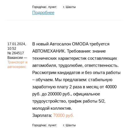
Город/нас. пункт:
г.
Шахты
Подробнее
В новый Автосалон OMODA требуется
17.01.2024,
10:52
АВТОМЕХАНИК. Требования: знание
№ 264517
Вакансии —
технических характеристик составляющих
Транспорт и
автомобиля, трудолюбие, ответственность.
автосервис
Рассмотрим кандидатов и без опыта работы
– обучаем. Мы предлагаем: стабильную
заработную плату 2 раза в месяц от 40000
руб. до 200000 руб., официальное
трудоустройство, график работы 5/2,
молодой коллектив.
Зарплата:
70000 руб.
Город/нас. пункт:
г.
Шахты