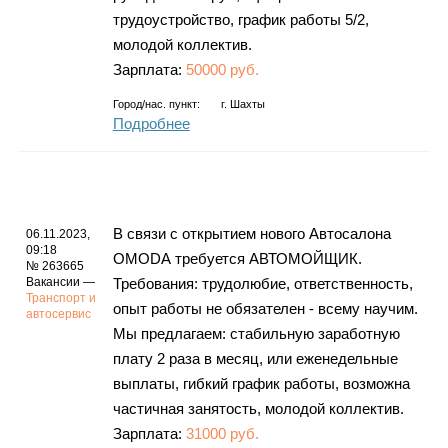
трудоустройство, график работы 5/2,
молодой коллектив.
Зарплата:
50000 руб.
Город/нас. пункт:
г.
Шахты
Подробнее
В связи с открытием нового Автосалона
06.11.2023,
09:18
ОМОDА требуется АВТОМОЙЩИК.
№ 263665
Вакансии —
Требования: трудолюбие, ответственность,
Транспорт и
опыт работы не обязателен - всему научим.
автосервис
Мы предлагаем: стабильную заработную
плату 2 раза в месяц, или еженедельные
выплаты, гибкий график работы, возможна
частичная занятость, молодой коллектив.
Зарплата:
31000 руб.