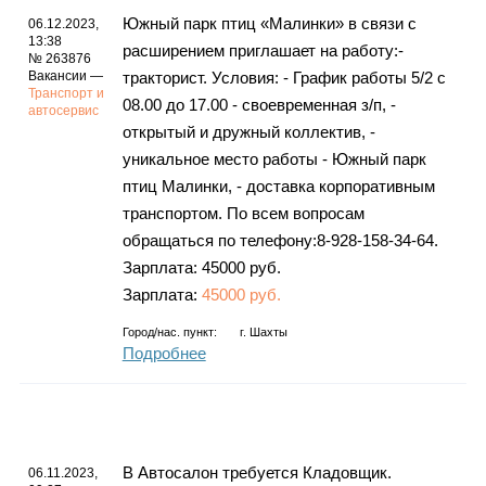
Южный парк птиц «Малинки» в связи с
06.12.2023,
13:38
расширением приглашает на работу:-
№ 263876
Вакансии —
тракторист. Условия: - График работы 5/2 с
Транспорт и
08.00 до 17.00 - своевременная з/п, -
автосервис
открытый и дружный коллектив, -
уникальное место работы - Южный парк
птиц Малинки, - доставка корпоративным
транспортом. По всем вопросам
обращаться по телефону:8-928-158-34-64.
Зарплата: 45000 руб.
Зарплата:
45000 руб.
Город/нас. пункт:
г.
Шахты
Подробнее
В Автосалон требуется Кладовщик.
06.11.2023,