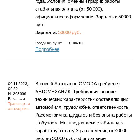
года. Условия: сменный график работы,
стабильная з/плата (от 50 000),
официальное оформление. Зарплата: 50000
руб.
Зарплата:
50000 руб.
Город/нас. пункт:
г.
Шахты
Подробнее
В новый Автосалон OMODA требуется
06.11.2023,
09:20
АВТОМЕХАНИК. Требования: знание
№ 263666
Вакансии —
технических характеристик составляющих
Транспорт и
автомобиля, трудолюбие, ответственность.
автосервис
Рассмотрим кандидатов и без опыта работы
– обучаем. Мы предлагаем: стабильную
заработную плату 2 раза в месяц от 40000
руб. до 90000 руб, официальное