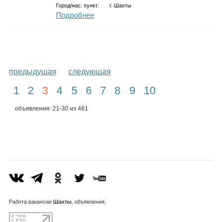
Город/нас. пункт:
г.
Шахты
Подробнее
предыдущая
следующая
1
2
3
4
5
6
7
8
9
10
объявления: 21-30 из 461
Работа
вакансии
Шахты
, объявления.