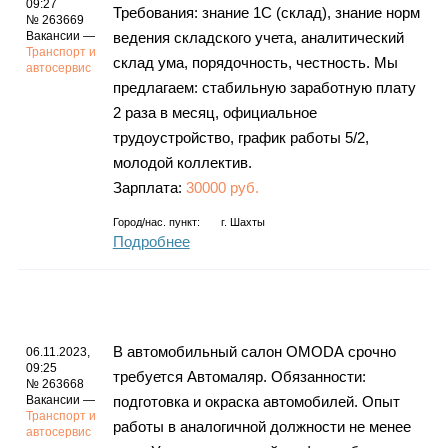
09:27
Требования: знание 1С (склад), знание норм
№ 263669
Вакансии —
ведения складского учета, аналитический
Транспорт и
склад ума, порядочность, честность. Мы
автосервис
предлагаем: стабильную заработную плату
2 раза в месяц, официальное
трудоустройство, график работы 5/2,
молодой коллектив.
Зарплата:
30000 руб.
Город/нас. пункт:
г.
Шахты
Подробнее
В автомобильный салон ОМОDА срочно
06.11.2023,
09:25
требуется Автомаляр. Обязанности:
№ 263668
Вакансии —
подготовка и окраска автомобилей. Опыт
Транспорт и
работы в аналогичной должности не менее
автосервис