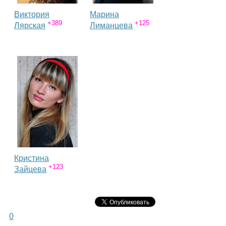
Виктория
Марина
+389
+125
Лярская
Лиманцева
Кристина
+123
Зайцева
0