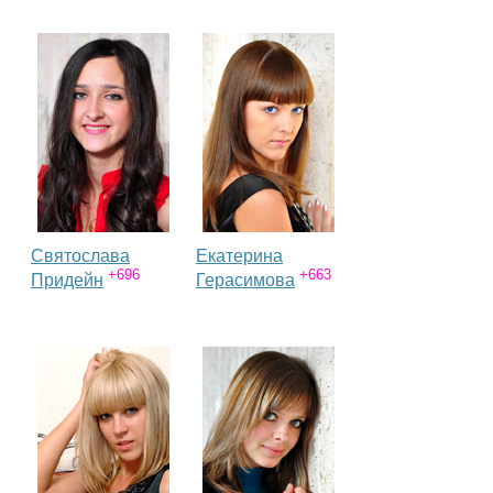
Святослава
Екатерина
+696
+663
Придейн
Герасимова