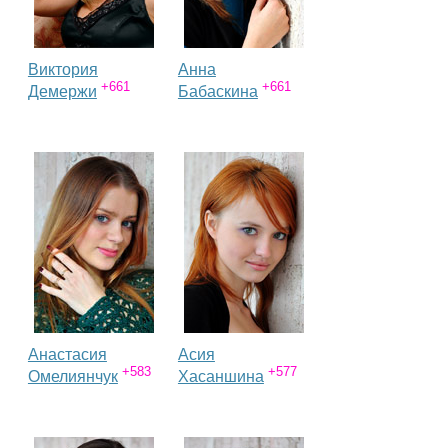
Виктория
Анна
+661
+661
Демержи
Бабаскина
Анастасия
Асия
+583
+577
Омелиянчук
Хасаншина