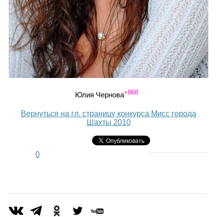
+868
Юлия Чернова
Вернуться на гл. страницу конкурса Мисс города
Шахты 2010
0