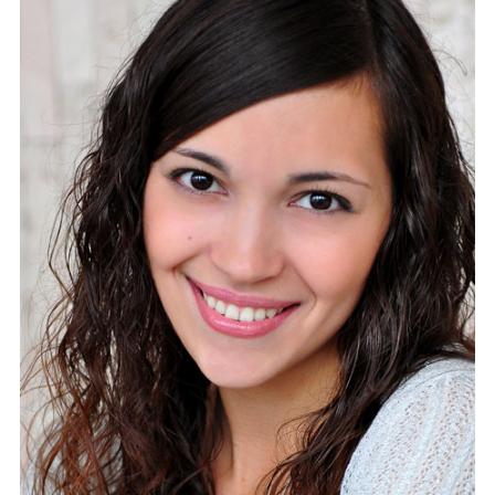
Каталог
Инфо
Гороскоп
Карты
Фотогалерея