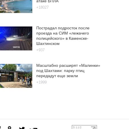
атаке БПЛА
+18027
Пострадал подросток после
проезда на СИМ «лежачего
полицейского» в Каменске-
Шахтинском
+937
Масштабно расширят «Малинки»
под Шахтами: парку птиц
передадут еще земли
+1999