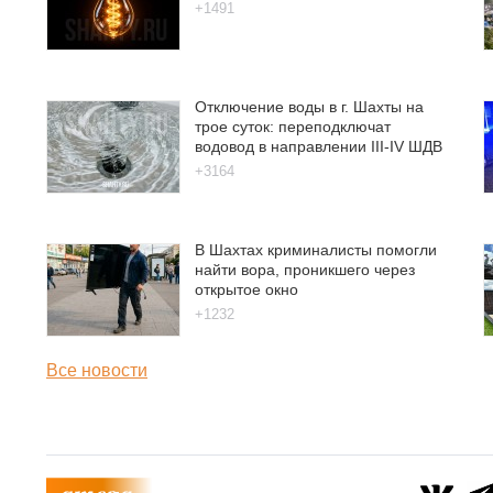
+1491
Отключение воды в г. Шахты на
трое суток: переподключат
водовод в направлении III-IV ШДВ
+3164
В Шахтах криминалисты помогли
найти вора, проникшего через
открытое окно
+1232
Все новости