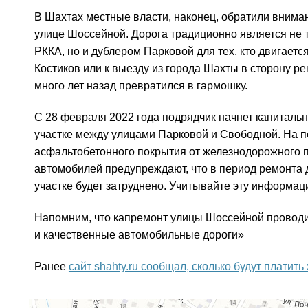
В Шахтах местные власти, наконец, обратили вниман
улице Шоссейной. Дорога традиционно является не т
РККА, но и дублером Парковой для тех, кто двигается
Костиков или к выезду из города Шахты в сторону ре
много лет назад превратился в гармошку.
С 28 февраля 2022 года подрядчик начнет капиталь
участке между улицами Парковой и Свободной. На п
асфальтобетонного покрытия от железнодорожного 
автомобилей предупреждают, что в период ремонта 
участке будет затруднено. Учитывайте эту информац
Напомним, что капремонт улицы Шоссейной проводи
и качественные автомобильные дороги»
Ранее
сайт shahty.ru сообщал, сколько будут платить