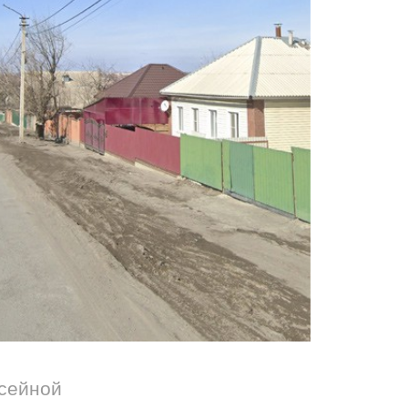
ссейной