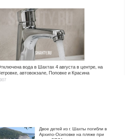
тключена вода в Шахтах 4 августа в центре, на
етровке, автовокзале, Поповке и Красина
907
Двое детей из г. Шахты погибли в
Архипо-Осиповке на пляже при