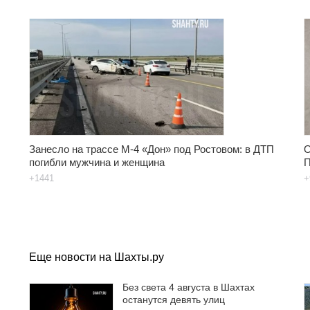
Занесло на трассе М-4 «Дон» под Ростовом: в ДТП
О
погибли мужчина и женщина
П
+1441
+
Еще новости на Шахты.ру
Без света 4 августа в Шахтах
останутся девять улиц