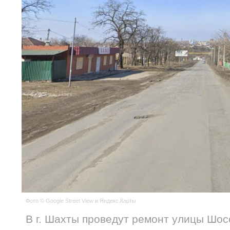
Фото © Google Street View и Яндекс.Карты
В г. Шахты проведут ремонт улицы Шо