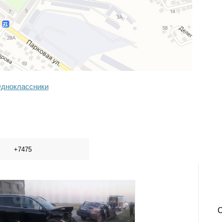
дноклассники
+7475