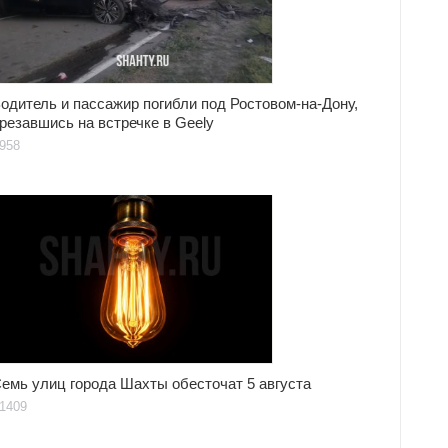
одитель и пассажир погибли под Ростовом-на-Дону,
резавшись на встречке в Geely
958
емь улиц города Шахты обесточат 5 августа
1409