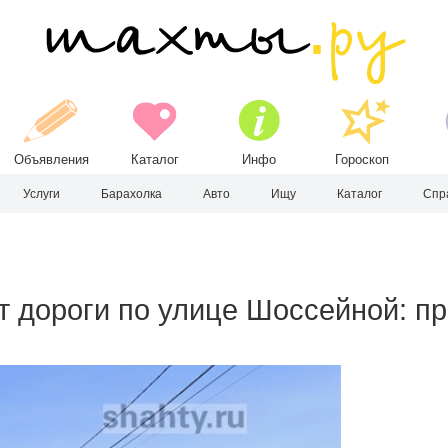
Объявления
Каталог
Инфо
Гороскоп
Услуги
Барахолка
Авто
Ищу
Каталог
Спр
 дороги по улице Шоссейной: пр