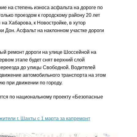
ие на степень износа асфальта на дороге по
олько проездом к городскому району 20 лет
 на Хабарова, к Новостройке, в хутор
ки Дон. Асфальт на наклонном участке дороги
ный ремонт дороги на улице Шоссейной на
ервом этапе будет снят верхний слой
переезда до улицы Свободной. Водителей
движение автомобильного транспорта на этом
ию при движении по городу.
тся по национальному проекту «Безопасные
 жители г. Шахты с 1 марта за капремонт