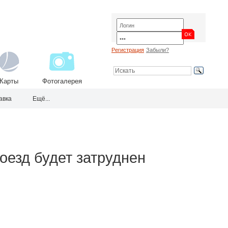
Регистрация
Забыли?
Карты
Фотогалерея
авка
Ещё...
оезд будет затруднен