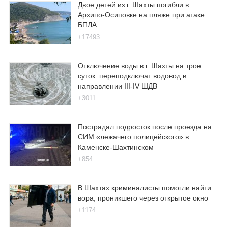
Двое детей из г. Шахты погибли в
Архипо-Осиповке на пляже при атаке
БПЛА
+17493
Отключение воды в г. Шахты на трое
суток: переподключат водовод в
направлении III-IV ШДВ
+3011
Пострадал подросток после проезда на
СИМ «лежачего полицейского» в
Каменске-Шахтинском
+854
В Шахтах криминалисты помогли найти
вора, проникшего через открытое окно
+1174