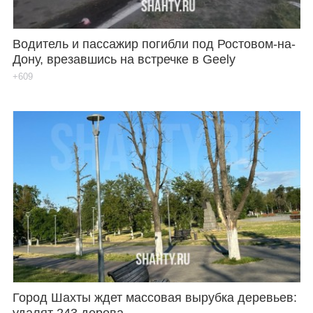
Водитель и пассажир погибли под Ростовом-на-
Дону, врезавшись на встречке в Geely
+609
Город Шахты ждет массовая вырубка деревьев:
удалят 243 дерева