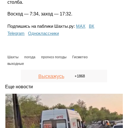
столба.
Восход — 7:34, заход — 17:32.
Подпишись на паблики Шахты.ру:
МАХ
ВК
Telegram
Одноклассники
Шахты
погода
прогноз погоды
Гисметео
выходные
Выскажусь
+1868
Еще новости