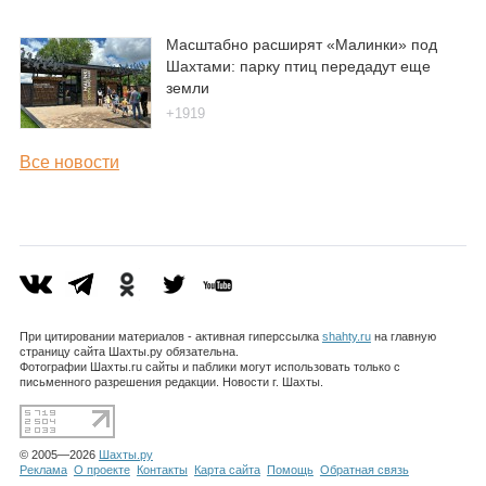
Масштабно расширят «Малинки» под
Шахтами: парку птиц передадут еще
земли
+1919
Все новости
При цитировании материалов - активная гиперссылка
shahty.ru
на главную
страницу сайта Шахты.ру обязательна.
Фотографии Шахты.ru сайты и паблики могут использовать только с
письменного разрешения редакции. Новости г. Шахты.
© 2005—2026
Шахты.ру
Реклама
О проекте
Контакты
Карта сайта
Помощь
Обратная связь