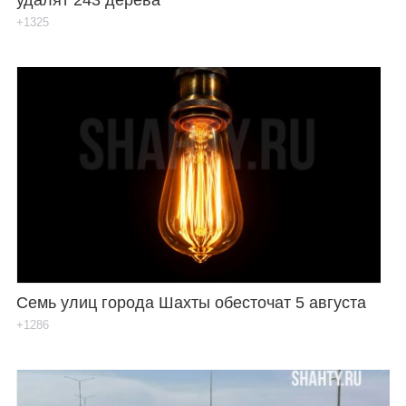
+1325
Семь улиц города Шахты обесточат 5 августа
+1286