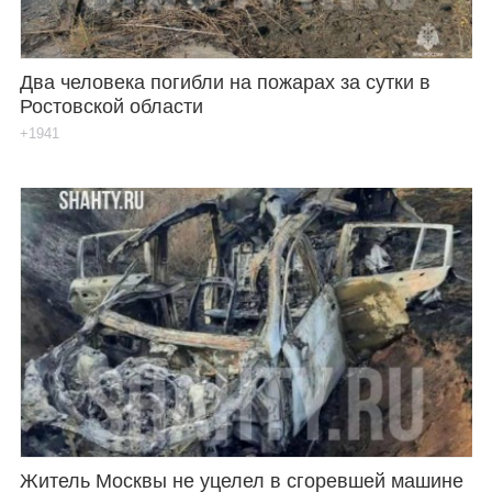
Два человека погибли на пожарах за сутки в
Ростовской области
+1941
Житель Москвы не уцелел в сгоревшей машине