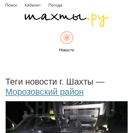
Поиск
Кабинет
Погода
Новости
Афиша
Теги новости г. Шахты —
Морозовский район
Объявления