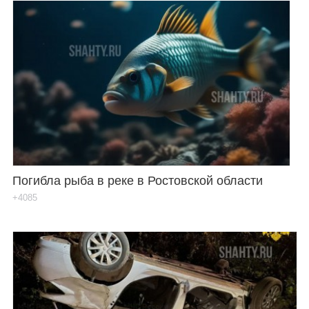
Погибла рыба в реке в Ростовской области
+4085