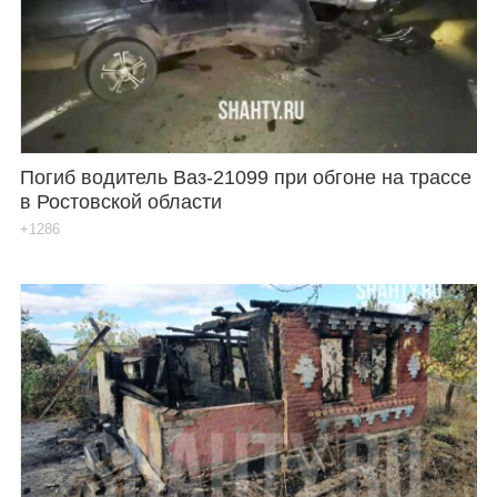
Каталог
Инфо
Погиб водитель Ваз-21099 при обгоне на трассе
в Ростовской области
Гороскоп
+1286
Карты
Фотогалерея