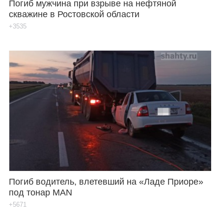
Погиб мужчина при взрыве на нефтяной
скважине в Ростовской области
+3535
Погиб водитель, влетевший на «Ладе Приоре»
под тонар MAN
+5671