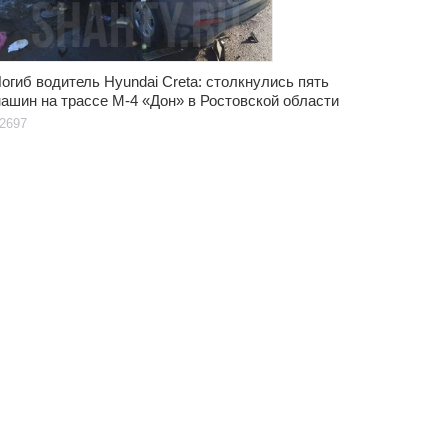
огиб водитель Hyundai Creta: столкнулись пять
ашин на трассе М-4 «Дон» в Ростовской области
2697