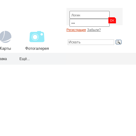
Регистрация
Забыли?
Карты
Фотогалерея
авка
Ещё...