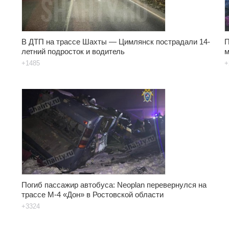
В ДТП на трассе Шахты — Цимлянск пострадали 14-
П
летний подросток и водитель
м
+1485
+
Погиб пассажир автобуса: Neoplan перевернулся на
трассе М-4 «Дон» в Ростовской области
+3324