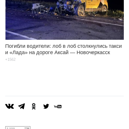
Каталог
Инфо
Погибли водители: лоб в лоб столкнулись такси
и «Лада» на дороге Аксай — Новочеркасск
Гороскоп
+1562
Карты
Фотогалерея