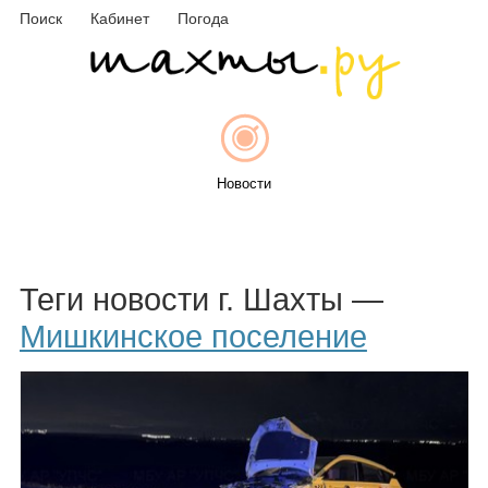
Поиск
Кабинет
Погода
Новости
Афиша
Теги новости г. Шахты —
Мишкинское поселение
Объявления