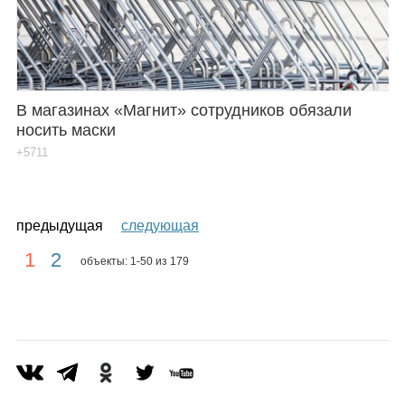
В магазинах «Магнит» сотрудников обязали
носить маски
+5711
предыдущая
следующая
1
2
объекты: 1-50 из 179