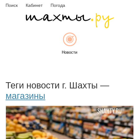
Поиск
Кабинет
Погода
Новости
Афиша
Теги новости г. Шахты —
магазины
Объявления