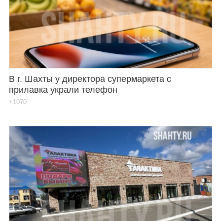
Каталог
Инфо
В г. Шахты у директора супермаркета с
прилавка украли телефон
Гороскоп
+1070
Карты
Фотогалерея