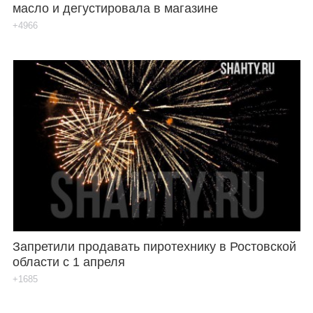
масло и дегустировала в магазине
+4966
Запретили продавать пиротехнику в Ростовской
области с 1 апреля
+1685