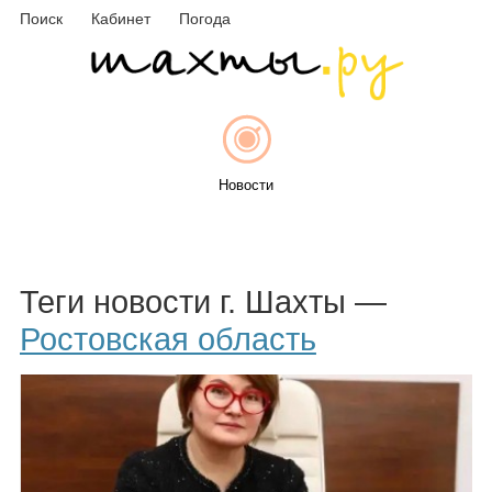
Поиск
Кабинет
Погода
Новости
Афиша
Теги новости г. Шахты —
Ростовская область
Объявления