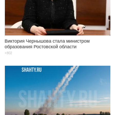
Каталог
Инфо
Виктория Чернышова стала министром
образования Ростовской области
Гороскоп
+802
Карты
Фотогалерея