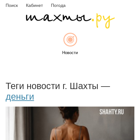
Поиск
Кабинет
Погода
Новости
Афиша
Теги новости г. Шахты —
деньги
Объявления