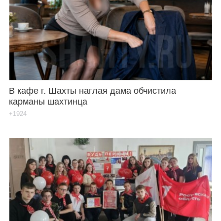
В кафе г. Шахты наглая дама обчистила
карманы шахтинца
+1924