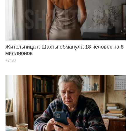
Каталог
Инфо
Жительница г. Шахты обманула 18 человек на 8
миллионов
Гороскоп
+2490
Карты
Фотогалерея