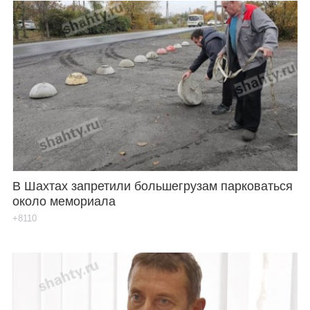
В Шахтах запретили большегрузам парковаться
около мемориала
+8110