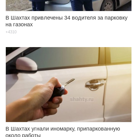
В Шахтах привлечены 34 водителя за парковку
на газонах
+4310
В Шахтах угнали иномарку, припаркованную
около работы