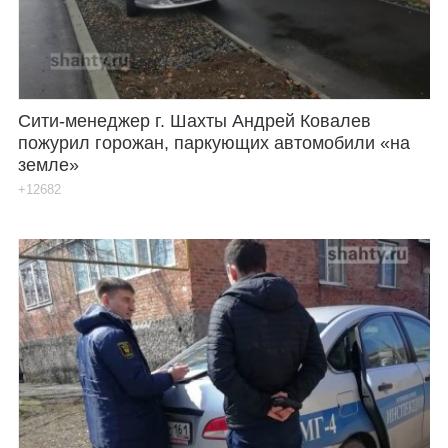
Сити-менеджер г. Шахты Андрей Ковалев
пожурил горожан, паркующих автомобили «на
земле»
+12682