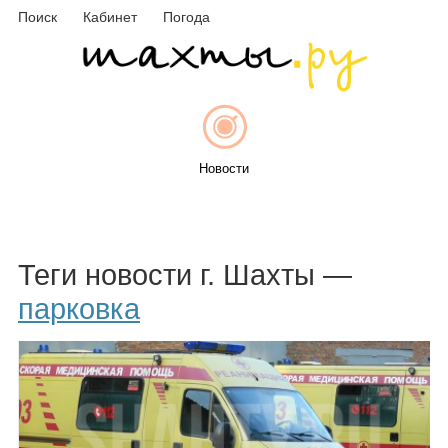
Поиск
Кабинет
Погода
Новости
Афиша
Теги новости г. Шахты —
парковка
Объявления