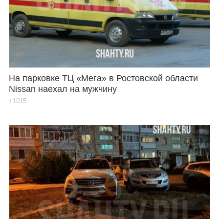
Каталог
Инфо
На парковке ТЦ «Мега» в Ростовской области
Nissan наехал на мужчину
Гороскоп
+1015
Карты
Фотогалерея