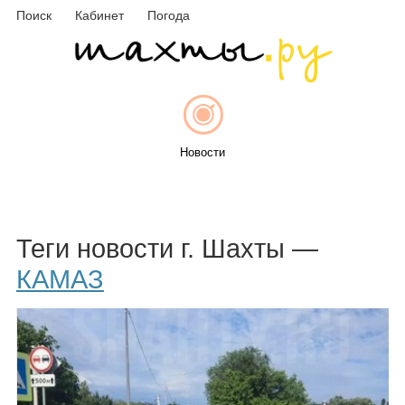
Поиск
Кабинет
Погода
Новости
Афиша
Теги новости г. Шахты —
КАМАЗ
Объявления