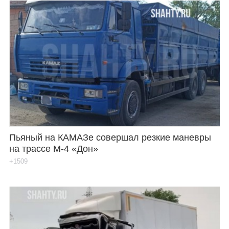
Пьяный на КАМАЗе совершал резкие маневры
на трассе М-4 «Дон»
+1509