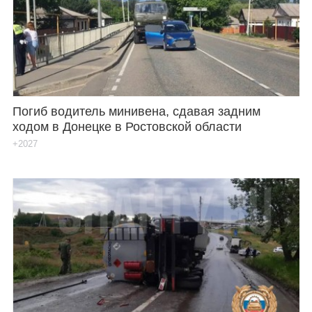
Каталог
Инфо
Погиб водитель минивена, сдавая задним
ходом в Донецке в Ростовской области
Гороскоп
+2027
Карты
Фотогалерея