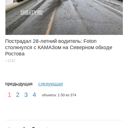
Пострадал 28-летний водитель: Foton
столкнулся с КАМАЗом на Северном обходе
Ростова
+1242
предыдущая
следующая
1
2
3
4
объекты: 1-50 из 374