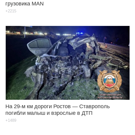
грузовика MAN
+2215
На 29-м км дороги Ростов — Ставрополь
погибли малыш и взрослые в ДТП
+1489