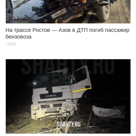
На трассе Ростов — Азов в ДТП погиб пассажир
бензовоза
+2547