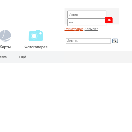
Регистрация
Забыли?
Карты
Фотогалерея
авка
Ещё...