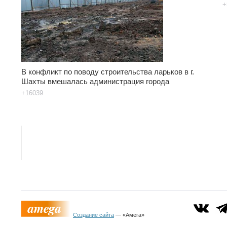
+
В конфликт по поводу строительства ларьков в г.
Шахты вмешалась администрация города
+16039
Создание сайта
— «Амега»