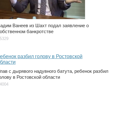
адим Ванеев из Шахт подал заявление о
обственном банкротстве
5329
пав с дырявого надувного батута, ребенок разбил
олову в Ростовской области
4004