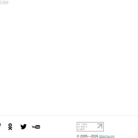
5399
© 2005—2026
Шахты.ру