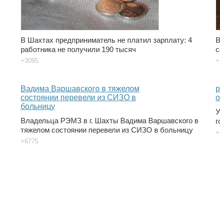
В Шахтах предприниматель не платил зарплату: 4
В
работника не получили 190 тысяч
с
+3095
+
У
Владельца РЭМЗ в г. Шахты Вадима Варшавского в
г
тяжелом состоянии перевели из СИЗО в больницу
+
+6775