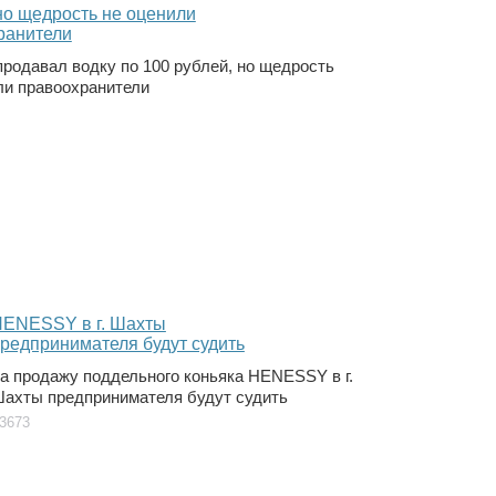
продавал водку по 100 рублей, но щедрость
ли правоохранители
а продажу поддельного коньяка HЕNESSY в г.
ахты предпринимателя будут судить
3673