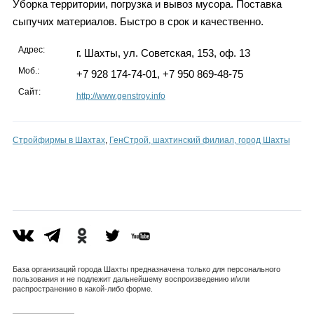
Уборка территории, погрузка и вывоз мусора. Поставка
сыпучих материалов. Быстро в срок и качественно.
Адрес:
г. Шахты, ул. Советская, 153, оф. 13
Моб.:
+7 928 174-74-01, +7 950 869-48-75
Сайт:
http://www.genstroy.info
Стройфирмы в Шахтах
,
ГенСтрой, шахтинский филиал, город Шахты
База организаций города Шахты предназначена только для персонального
пользования и не подлежит дальнейшему воспроизведению и/или
распространению в какой-либо форме.