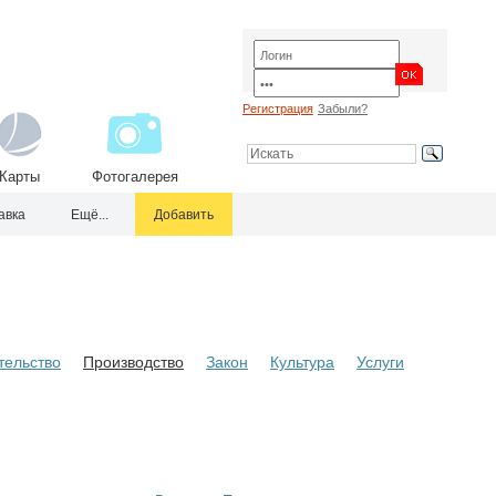
Регистрация
Забыли?
Карты
Фотогалерея
авка
Ещё...
Добавить
тельство
Производство
Закон
Культура
Услуги