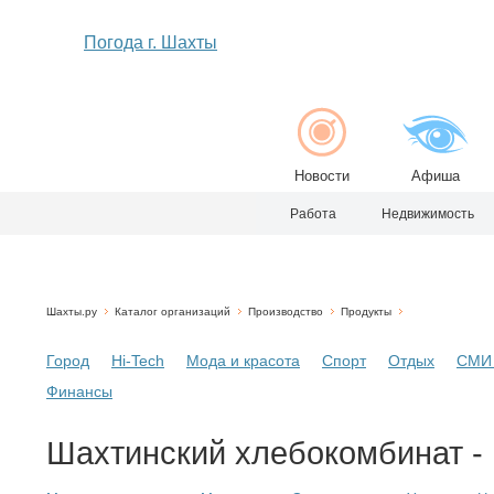
Погода г. Шахты
Новости
Афиша
Работа
Недвижимость
Шахты.ру
Каталог организаций
Производство
Продукты
Город
Hi-Tech
Мода и красота
Спорт
Отдых
СМИ 
Финансы
Шахтинский хлебокомбинат - 