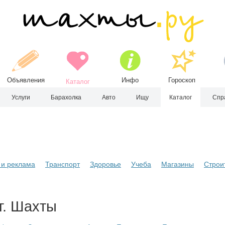
Объявления
Инфо
Гороскоп
Каталог
Услуги
Барахолка
Авто
Ищу
Каталог
Спр
и реклама
Транспорт
Здоровье
Учеба
Магазины
Строи
г. Шахты