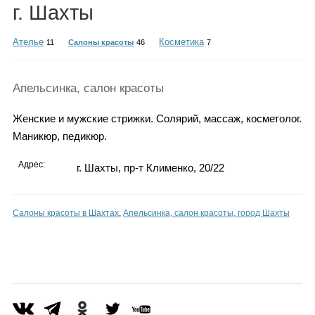
Каталог
г. Шахты
Ателье
Косметика
11
Салоны красоты
46
7
Инфо
Апельсинка, салон красоты
Женские и мужские стрижки. Солярий, массаж, косметолог.
Маникюр, педикюр.
Гороскоп
Адрес:
г. Шахты, пр-т Клименко, 20/22
Карты
Салоны красоты в Шахтах
,
Апельсинка, салон красоты, город Шахты
Фотогалерея