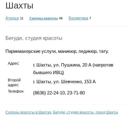
Каталог
Шахты
Ателье
Косметика
11
Салоны красоты
46
7
Инфо
Бигуди, студия красоты
Парикмахерские услуги, маникюр, педикюр, тату.
Гороскоп
Адрес:
г. Шахты, ул. Пушкина, 20 А (напротив
бывшего ИВЦ)
Второй
г. Шахты, ул. Шевченко, 153 А
адрес:
Карты
Телефон:
(8636) 22-24-10, 23-71-80
Салоны красоты в Шахтах
,
Бигуди, студия красоты, город Шахты
Фотогалерея