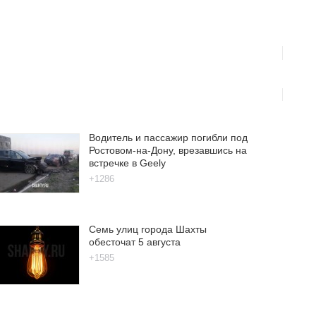
Водитель и пассажир погибли под
Ростовом-на-Дону, врезавшись на
встречке в Geely
+1286
Семь улиц города Шахты
обесточат 5 августа
+1585