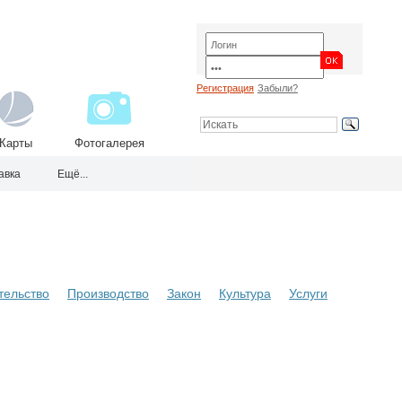
Регистрация
Забыли?
Карты
Фотогалерея
авка
Ещё...
тельство
Производство
Закон
Культура
Услуги