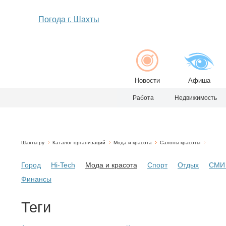
Погода г. Шахты
Новости
Афиша
Работа
Недвижимость
Шахты.ру
Каталог организаций
Мода и красота
Салоны красоты
Город
Hi-Tech
Мода и красота
Спорт
Отдых
СМИ 
Финансы
Теги