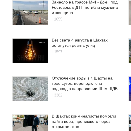
Занесло на трассе М-4 «Дон» под
Ростовом: в ДТП погибли мужчина
и женщина
+1655
Без света 4 августа в Шахтах
останутся девять улиц
+1597
Отключение воды в г. Шахты на
трое суток: переподключат
водовод в направлении III-IV ШДВ
+3382
В Шахтах криминалисты помогли
найти вора, проникшего через
открытое окно