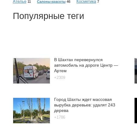
Ателье
Косметика
11
Салоны красоты
46
7
Популярные теги
В Шахтах перевернулся
автомобиль на дороге Центр —
Артем
+2309
Город Шахты ждет массовая
вырубка деревьев: удалят 243
дерева
+1786