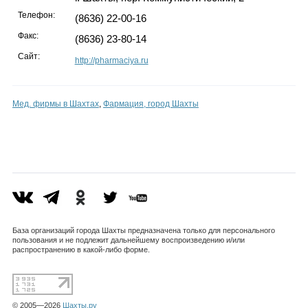
Телефон:
(8636) 22-00-16
Факс:
(8636) 23-80-14
Сайт:
http://pharmaciya.ru
Мед. фирмы в Шахтах
,
Фармация, город Шахты
База организаций города Шахты предназначена только для персонального
пользования и не подлежит дальнейшему воспроизведению и/или
распространению в какой-либо форме.
© 2005—2026
Шахты.ру