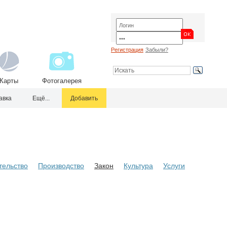
Регистрация
Забыли?
Карты
Фотогалерея
авка
Ещё...
Добавить
тельство
Производство
Закон
Культура
Услуги