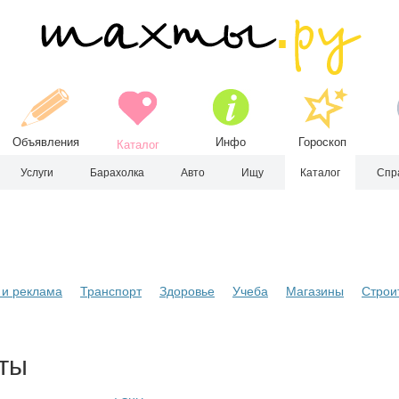
Объявления
Инфо
Гороскоп
Каталог
Услуги
Барахолка
Авто
Ищу
Каталог
Спр
и реклама
Транспорт
Здоровье
Учеба
Магазины
Строи
хты