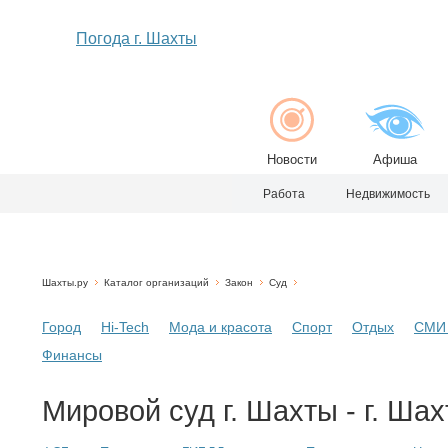
Погода г. Шахты
Новости
Афиша
Работа
Недвижимость
Шахты.ру
Каталог организаций
Закон
Суд
Город
Hi-Tech
Мода и красота
Спорт
Отдых
СМИ 
Финансы
Мировой суд г. Шахты - г. Ша