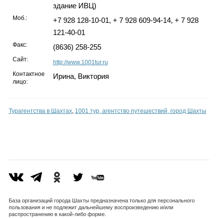
здание ИВЦ)
Моб.:
+7 928 128-10-01, + 7 928 609-94-14, + 7 928
121-40-01
Факс:
(8636) 258-255
Сайт:
http://www.1001tur.ru
Контактное
Ирина, Виктория
лицо:
Турагентства в Шахтах
,
1001 тур, агентство путешествий, город Шахты
База организаций города Шахты предназначена только для персонального
пользования и не подлежит дальнейшему воспроизведению и/или
распространению в какой-либо форме.