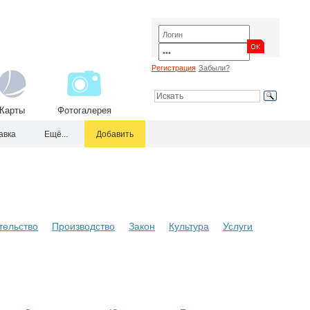
Регистрация
Забыли?
Карты
Фотогалерея
авка
Ещё...
Добавить
тельство
Производство
Закон
Культура
Услуги