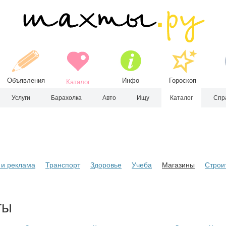
Объявления
Инфо
Гороскоп
Каталог
Услуги
Барахолка
Авто
Ищу
Каталог
Спр
и реклама
Транспорт
Здоровье
Учеба
Магазины
Строи
ты