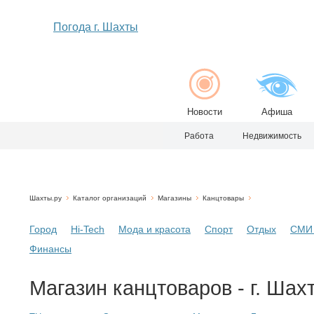
Погода г. Шахты
Новости
Афиша
Работа
Недвижимость
Шахты.ру
Каталог организаций
Магазины
Канцтовары
Город
Hi-Tech
Мода и красота
Спорт
Отдых
СМИ 
Финансы
Магазин канцтоваров - г. Шах