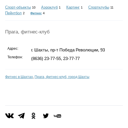
Каталог
Спорт-объекты
Аэроклуб
Картинг
Спортклубы
10
1
1
11
Пейнтбол
2
Фитнес
4
Инфо
Прага, фитнес-клуб
Адрес:
г. Шахты, пр-т Победа Революции, 93
Гороскоп
Телефон:
(8636) 23-77-55, 23-77-77
Фитнес в Шахтах
,
Прага, фитнес-клуб, город Шахты
Карты
Фотогалерея