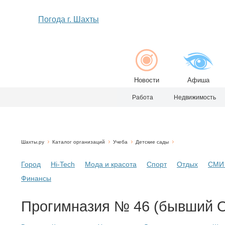
Погода г. Шахты
Новости
Афиша
Работа
Недвижимость
Шахты.ру
Каталог организаций
Учеба
Детские сады
Город
Hi-Tech
Мода и красота
Спорт
Отдых
СМИ 
Финансы
Прогимназия № 46 (бывший Ор