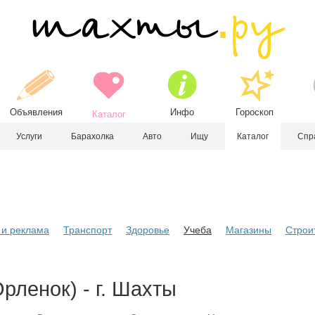
Объявления
Инфо
Гороскоп
Каталог
Услуги
Барахолка
Авто
Ищу
Каталог
Спр
и реклама
Транспорт
Здоровье
Учеба
Магазины
Строи
ленок) - г. Шахты