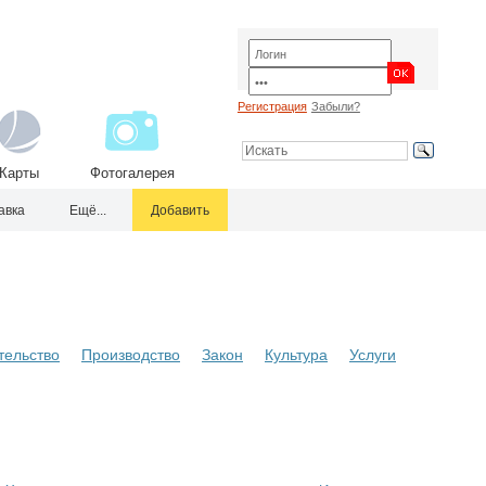
Регистрация
Забыли?
Карты
Фотогалерея
авка
Ещё...
Добавить
тельство
Производство
Закон
Культура
Услуги