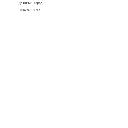
ДК ШРМЗ, город
Шахты 1959 г.