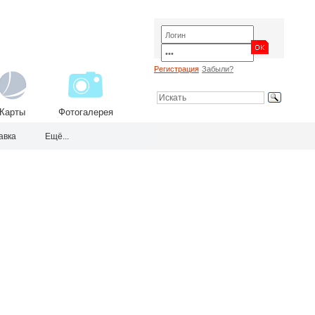
Регистрация
Забыли?
Карты
Фотогалерея
авка
Ещё...