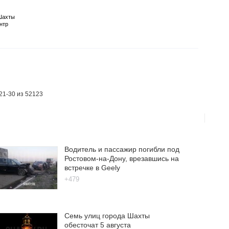
Шахты
нтр
21-30 из 52123
Водитель и пассажир погибли под
Ростовом-на-Дону, врезавшись на
встречке в Geely
+479
Семь улиц города Шахты
обесточат 5 августа