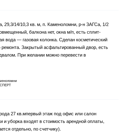
 29,3/14/10,3 кв. м, п. Каменоломни, р-н ЗАГСа, 1/2
овмещенный, балкона нет, окна м/п, есть сплит-
ая вода — газовая колонка. Сделан косметический
о ремонта. Закрытый асфальтированный двор, есть
двалом. При желании можно перевести в
меноломни
СПЕРТ
рода 27 кв.мпервый этаж под офис или салон
 и уборка входят в стоимость арендной оплаты,
ется отдельно, по счетчику).