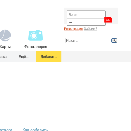
Регистрация
Забыли?
Карты
Фотогалерея
авка
Ещё...
Добавить
аталог
Как добавить