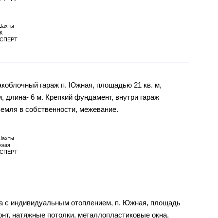
Шахты
К
СПЕРТ
коблочный гараж п. Южная, площадью 21 кв. м,
м, длина- 6 м. Крепкий фундамент, внутри гараж
Земля в собственности, межевание.
Шахты
ная
СПЕРТ
ра с индивидуальным отоплением, п. Южная, площадь
онт, натяжные потолки, металлопластиковые окна,