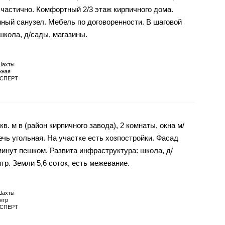
астично. Комфортный 2/3 этаж кирпичного дома.
ный санузел. Мебель по договоренности. В шаговой
школа, д/сады, магазины.
Шахты
ная
СПЕРТ
. м в (район кирпичного завода), 2 комнаты, окна м/
печь угольная. На участке есть хозпостройки. Фасад
минут пешком. Развита инфраструктура: школа, д/
тр. Земли 5,6 соток, есть межевание.
Шахты
нтр
СПЕРТ