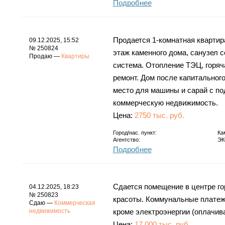
Подробнее
Продается 1-комнатная квартира,
09.12.2025, 15:52
№ 250824
этаж каменного дома, санузел с
Продаю —
Квартиры
система. Отопление ТЭЦ, горяч
ремонт. Дом после капитальног
место для машины и сарай с по
коммерческую недвижимость.
Цена:
2750 тыс. руб.
Город/нас. пункт:
Ка
Агентство:
ЭК
Подробнее
Сдается помещение в центре го
04.12.2025, 18:23
№ 250823
красоты. Коммунальные платежи
Сдаю —
Коммерческая
недвижимость
кроме электроэнергии (оплачива
Цена:
17.000 тыс. руб.