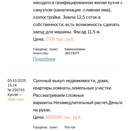
находится газифицированная жилая кухня с
санузлом (канализация -сливная яма),
хозпостройки. Земли 12,5 соток в
собственности, есть возможность сделать
заезд для машины. Фасад 11,5 м.
Цена:
2700 тыс. руб.
Город/нас. пункт:
Каменоломни
Агентство:
ЭКСПЕРТ
Подробнее
Срочный выкуп недвижимости, дома,
05.10.2025,
15:24
квартиры,комнаты,земельные участки.
№ 250793
Куплю —
Рассматриваем сложные
Квартиры
варианты.Незамедлительный расчет.Деньги
на руках.
Цена:
5000000 тыс. руб.
Город/нас. пункт:
Ростов