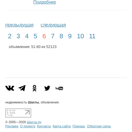
Подробнее
предыдущая
следующая
2
3
4
5
6
7
8
9
10
11
объявления: 51-60 из 52123
недвижимость
Шахты
, объявления.
© 2005—2026
Шахты.ру
Реклама
О проекте
Контакты
Карта сайта
Помощь
Обратная связь