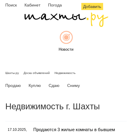
Поиск
Кабинет
Погода
Добавить
Новости
Шахты.ру
Доска объявлений
Недвижимость
Афиша
Продаю
Куплю
Сдаю
Сниму
Недвижимость г. Шахты
Объявления
Продаются 3 жилые комнаты в бывшем
17.10.2025,