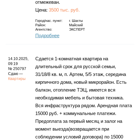
отмежеван.
Цена:
3500 тыс. руб.
Город/нас. пункт:
г.
Шахты
Район:
Майский
Агентство:
ЭКСПЕРТ
Подробнее
Сдается 1-комнатная квартира на
14.10.2025,
09:19
длительный срок для русской семьи,
№ 250797
Сдаю —
31/18/8 кв. м, п. Артем, 5/5 этаж, середина
Квартиры
кирпичного дома, новый микрорайон. Есть
балкон, отопление ТЭЦ, имеется вся
необходимая мебель и бытовая техника.
Вся инфраструктура рядом. Арендная плата
15000 руб. + коммунальные платежи.
Предоплата за первый месяц и залог на
момент выезда(возвращается при
соблюдении условий договора) по 15000