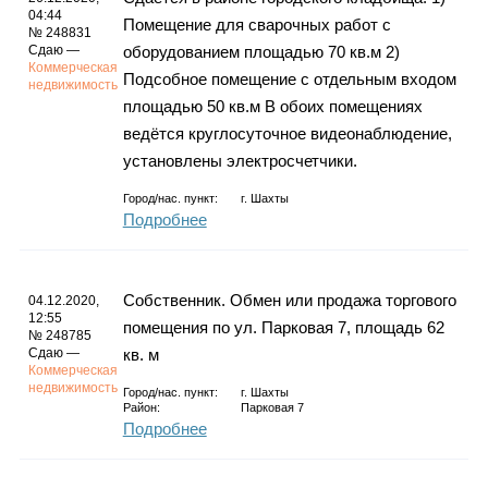
04:44
Помещение для сварочных работ с
№ 248831
Сдаю —
оборудованием площадью 70 кв.м 2)
Коммерческая
Подсобное помещение с отдельным входом
недвижимость
площадью 50 кв.м В обоих помещениях
ведётся круглосуточное видеонаблюдение,
установлены электросчетчики.
Город/нас. пункт:
г.
Шахты
Подробнее
Собственник. Обмен или продажа торгового
04.12.2020,
12:55
помещения по ул. Парковая 7, площадь 62
№ 248785
Сдаю —
кв. м
Коммерческая
недвижимость
Город/нас. пункт:
г.
Шахты
Район:
Парковая 7
Подробнее