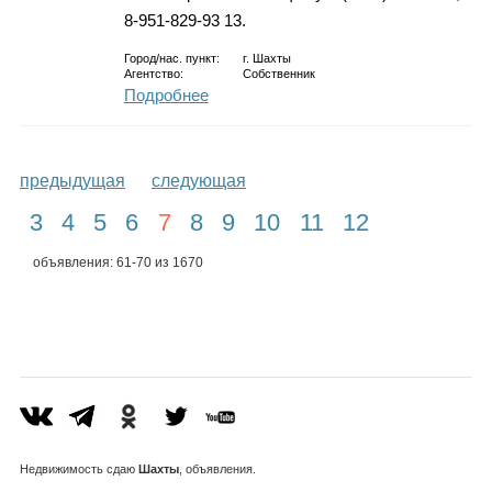
8-951-829-93 13.
Город/нас. пункт:
г.
Шахты
Агентство:
Собственник
Подробнее
предыдущая
следующая
3
4
5
6
7
8
9
10
11
12
объявления: 61-70 из 1670
Недвижимость
сдаю
Шахты
, объявления.