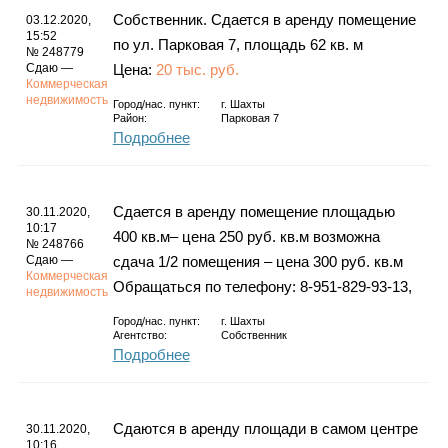
Собственник. Сдается в аренду помещение
03.12.2020,
15:52
по ул. Парковая 7, площадь 62 кв. м
№ 248779
Сдаю —
Цена:
20 тыс. руб.
Коммерческая
недвижимость
Город/нас. пункт:
г.
Шахты
Район:
Парковая 7
Подробнее
Сдается в аренду помещение площадью
30.11.2020,
10:17
400 кв.м– цена 250 руб. кв.м возможна
№ 248766
Сдаю —
сдача 1/2 помещения – цена 300 руб. кв.м
Коммерческая
Обращаться по телефону: 8-951-829-93-13,
недвижимость
Город/нас. пункт:
г.
Шахты
Агентство:
Собственник
Подробнее
Сдаются в аренду площади в самом центре
30.11.2020,
10:16