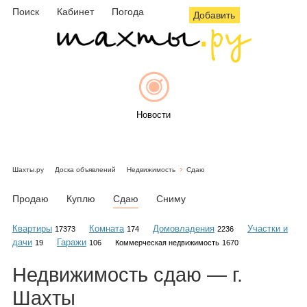
Поиск
Кабинет
Погода
Добавить
Новости
Шахты.ру
Доска объявлений
Недвижимость
Сдаю
Афиша
Продаю
Куплю
Сдаю
Сниму
Квартиры
Комната
Домовладения
Участки и
17373
174
2236
дачи
Гаражи
19
106
Коммерческая недвижимость
1670
Объявления
Недвижимость
сдаю
— г.
Шахты