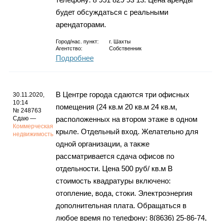
будет обсуждаться с реальными
арендаторами.
Город/нас. пункт:
г.
Шахты
Агентство:
Собственник
Подробнее
В Центре города сдаются три офисных
30.11.2020,
10:14
помещения (24 кв.м 20 кв.м 24 кв.м,
№ 248763
Сдаю —
расположенных на втором этаже в одном
Коммерческая
крыле. Отдельный вход. Желательно для
недвижимость
одной организации, а также
рассматривается сдача офисов по
отдельности. Цена 500 руб/ кв.м В
стоимость квадратуры включено:
отопление, вода, стоки. Электроэнергия
дополнительная плата. Обращаться в
любое время по телефону: 8(8636) 25-86-74,