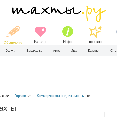
Каталог
Инфо
Гороскоп
Объявления
Услуги
Барахолка
Авто
Ищу
Каталог
Спр
Гаражи
Коммерческая недвижимость
ачи
904
334
349
ахты