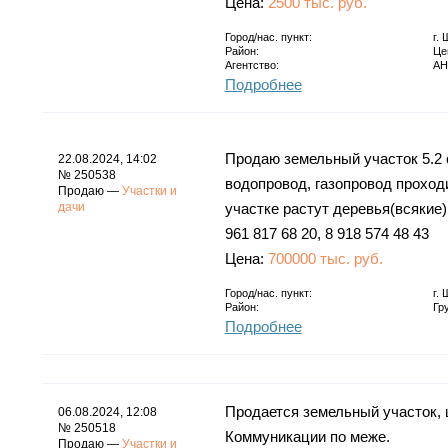
Цена:
2500 тыс. руб.
Город/нас. пункт:
г.
Район:
Це
Агентство:
АН
Подробнее
Продаю земельный участок 5.2 с
22.08.2024, 14:02
№ 250538
водопровод, газопровод проходи
Продаю —
Участки и
дачи
участке растут деревья(всякие)
961 817 68 20, 8 918 574 48 43
Цена:
700000 тыс. руб.
Город/нас. пункт:
г.
Район:
Гр
Подробнее
Продается земельный участок, ц
06.08.2024, 12:08
№ 250518
Коммуникации по меже.
Продаю —
Участки и