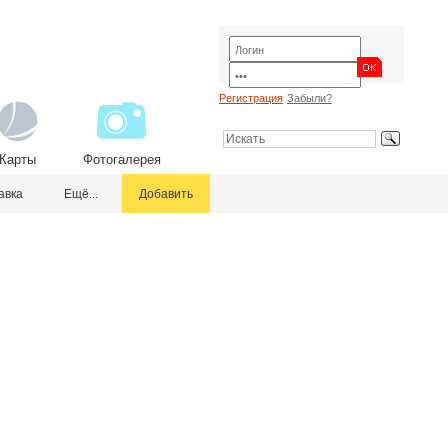
Регистрация
Забыли?
Карты
Фотогалерея
авка
Ещё...
Добавить