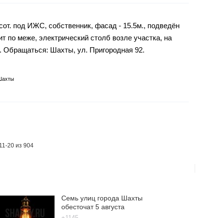
от. под ИЖС, собственник, фасад - 15.5м., подведён
т по меже, электрический столб возле участка, на
. Обращаться: Шахты, ул. Пригородная 92.
Шахты
11-20 из 904
Семь улиц города Шахты
обесточат 5 августа
+1145