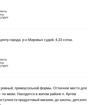
Шахты
нтр
СПЕРТ
ентр города, р-н Мировых судей, 4,33 сотки.
Шахты
нтр
СПЕРТ
, ровный, прямоугольной формы. Отличное место для
 — по меже. Находится в жилом районе п. Артем
оступности продуктовый магазин, до школы, детского