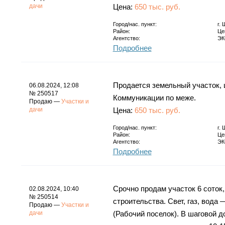
дачи
Цена:
650 тыс. руб.
Город/нас. пункт:
г.
Район:
Це
Агентство:
ЭК
Подробнее
Продается земельный участок, ц
06.08.2024, 12:08
№ 250517
Коммуникации по меже.
Продаю —
Участки и
дачи
Цена:
650 тыс. руб.
Город/нас. пункт:
г.
Район:
Це
Агентство:
ЭК
Подробнее
Срочно продам участок 6 соток
02.08.2024, 10:40
№ 250514
строительства. Свет, газ, вода
Продаю —
Участки и
дачи
(Рабочий поселок). В шаговой д