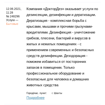
Компания «ДокторДез» оказывает услуги по
12.06.2021,
11:28
дезинсекции, дезинфекции и дератизации.
№ 248296
Услуги —
Дератизация - комплексная борьба с
Бытовые
крысами, мышами и прочими грызунами-
вредителями. Дезинфекция - уничтожение
грибков, плесени, бактерий и вирусов в
жилых и нежилых помещениях - с
применением современных и безопасных
средств дезинфекции. Дезодорация -
поможем избавиться от посторонних
запахов в помещении. Только
профессиональное оборудование и
безопасные для человека и домашних
животных средства
Город/нас. пункт:
г.
Шахты
Подробнее