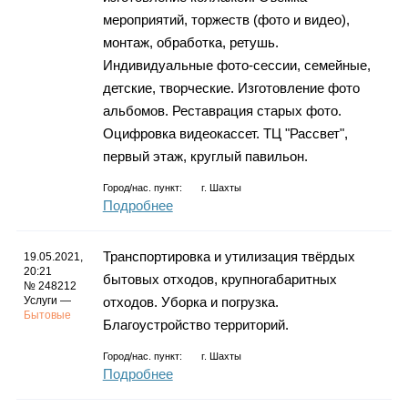
мероприятий, торжеств (фото и видео),
монтаж, обработка, ретушь.
Индивидуальные фото-сессии, семейные,
детские, творческие. Изготовление фото
альбомов. Реставрация старых фото.
Оцифровка видеокассет. ТЦ "Рассвет",
первый этаж, круглый павильон.
Город/нас. пункт:
г.
Шахты
Подробнее
Транспортировка и утилизация твёрдых
19.05.2021,
20:21
бытовых отходов, крупногабаритных
№ 248212
Услуги —
отходов. Уборка и погрузка.
Бытовые
Благоустройство территорий.
Город/нас. пункт:
г.
Шахты
Подробнее