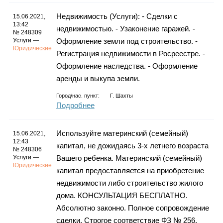
Недвижимость (Услуги): - Сделки с
15.06.2021,
13:42
недвижимостью. - Узаконение гаражей. -
№ 248309
Услуги —
Оформление земли под строительство. -
Юридические
Регистрация недвижимости в Росреестре. -
Оформление наследства. - Оформление
аренды и выкупа земли.
Город/нас. пункт:
Г. Шахты
Подробнее
Используйте материнский (семейный)
15.06.2021,
12:43
капитал, не дожидаясь 3-х летнего возраста
№ 248306
Услуги —
Вашего ребенка. Материнский (семейный)
Юридические
капитал предоставляется на приобретение
недвижимости либо строительство жилого
дома. КОНСУЛЬТАЦИЯ БЕСПЛАТНО.
Абсолютно законно. Полное сопровождение
сделки. Строгое соответствие ФЗ № 256.