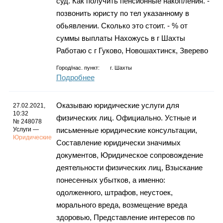
суд. Как получить пенсионные накопления. -
позвонить юристу по тел указанному в
обьявлении. Сколько это стоит. - % от
суммы выплаты Нахожусь в г Шахты
Работаю с г Гуково, Новошахтинск, Зверево
Город/нас. пункт:
г.
Шахты
Подробнее
Оказываю юридические услуги для
27.02.2021,
10:32
физических лиц. Официально. Устные и
№ 248078
Услуги —
письменные юридические консультации,
Юридические
Составление юридически значимых
документов, Юридическое сопровождение
деятельности физических лиц, Взыскание
понесенных убытков, а именно:
одолженного, штрафов, неустоек,
морального вреда, возмещение вреда
здоровью, Представление интересов по