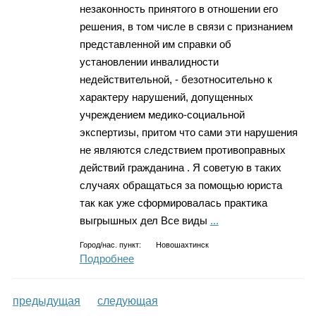
незаконность принятого в отношении его
решения, в том числе в связи с признанием
представленной им справки об
установлении инвалидности
недействительной, - безотносительно к
характеру нарушений, допущенных
учреждением медико-социальной
экспертизы, притом что сами эти нарушения
не являются следствием противоправных
действий гражданина . Я советую в таких
случаях обращаться за помощью юриста
так как уже сформировалась практика
выгрышных дел Все виды
...
Город/нас. пункт:
Новошахтинск
Подробнее
предыдущая
следующая