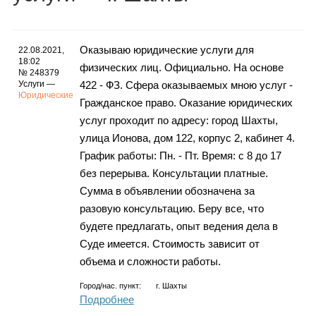
Каталог
Оказываю юридические услуги для
22.08.2021,
18:02
физических лиц. Официально. На основе
Инфо
№ 248379
Услуги —
422 - ФЗ. Сфера оказываемых мною услуг -
Юридические
Гражданское право. Оказание юридических
услуг проходит по адресу: город Шахты,
улица Ионова, дом 122, корпус 2, кабинет 4.
Гороскоп
График работы: Пн. - Пт. Время: с 8 до 17
без перерыва. Консультации платные.
Сумма в объявлении обозначена за
Карты
разовую консультацию. Беру все, что
будете предлагать, опыт ведения дела в
Суде имеется. Стоимость зависит от
объема и сложности работы.
Фотогалерея
Город/нас. пункт:
г.
Шахты
Подробнее