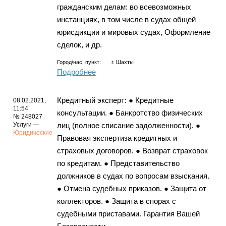
гражданским делам: во всевозможных
инстанциях, в том числе в судах общей
юрисдикции и мировых судах, Оформление
сделок, и др.
Город/нас. пункт:
г.
Шахты
Подробнее
Кредитный эксперт: ● Кредитные
08.02.2021,
11:54
консультации. ● Банкротство физических
№ 248027
Услуги —
лиц (полное списание задолженности). ●
Юридические
Правовая экспертиза кредитных и
страховых договоров. ● Возврат страховок
по кредитам. ● Представительство
должников в судах по вопросам взыскания.
● Отмена судебных приказов. ● Защита от
коллекторов. ● Защита в спорах с
судебными приставами. Гарантия Вашей