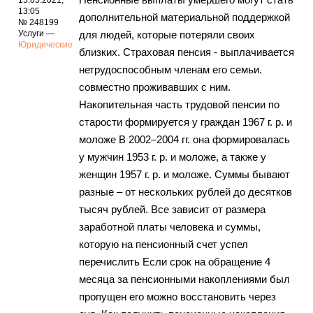
15.05.2021,
13:05
дополнительной материальной поддержкой
№ 248199
Услуги —
для людей, которые потеряли своих
Юридические
близких. Страховая пенсия - выплачивается
нетрудоспособным членам его семьи.
совместно проживавших с ним.
Накопительная часть трудовой пенсии по
старости формируется у граждан 1967 г. р. и
моложе В 2002–2004 гг. она формировалась
у мужчин 1953 г. р. и моложе, а также у
женщин 1957 г. р. и моложе. Суммы бывают
разные – от нескольких рублей до десятков
тысяч рублей. Все зависит от размера
заработной платы человека и суммы,
которую на пенсионный счет успел
перечислить Если срок на обращение 4
месяца за пенсионными накоплениями был
пропущен его можно восстановить через