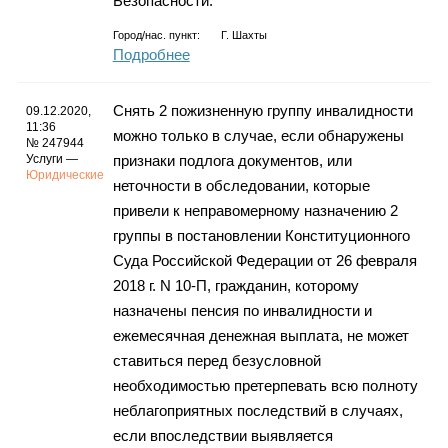
Безопасности.
Город/нас. пункт:
Г. Шахты
Подробнее
Снять 2 пожизненную группу инвалидности
09.12.2020,
11:36
можно только в случае, если обнаружены
№ 247944
Услуги —
признаки подлога документов, или
Юридические
неточности в обследовании, которые
привели к неправомерному назначению 2
группы в постановлении Конституционного
Суда Российской Федерации от 26 февраля
2018 г. N 10-П, гражданин, которому
назначены пенсия по инвалидности и
ежемесячная денежная выплата, не может
ставиться перед безусловной
необходимостью претерпевать всю полноту
неблагоприятных последствий в случаях,
если впоследствии выявляется