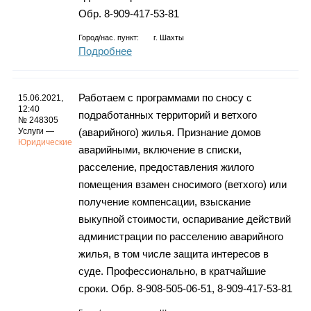
Обр. 8-909-417-53-81
Город/нас. пункт:
г.
Шахты
Подробнее
Работаем с программами по сносу с
15.06.2021,
12:40
подработанных территорий и ветхого
№ 248305
Услуги —
(аварийного) жилья. Признание домов
Юридические
аварийными, включение в списки,
расселение, предоставления жилого
помещения взамен сносимого (ветхого) или
получение компенсации, взыскание
выкупной стоимости, оспаривание действий
администрации по расселению аварийного
жилья, в том числе защита интересов в
суде. Профессионально, в кратчайшие
сроки. Обр. 8-908-505-06-51, 8-909-417-53-81