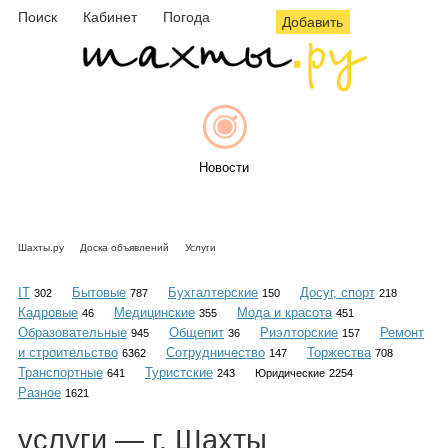
Поиск
Кабинет
Погода
Добавить
Новости
Шахты.ру
Доска объявлений
Услуги
Афиша
IT
Бытовые
Бухгалтерские
Досуг, спорт
302
787
150
218
Кадровые
Медицинские
Мода и красота
46
355
451
Образовательные
Общепит
Риэлторские
Ремонт
945
36
157
и строительство
Сотрудничество
Торжества
6362
147
708
Объявления
Транспортные
Туристские
641
243
Юридические
2254
Разное
1621
услуги
— г. Шахты