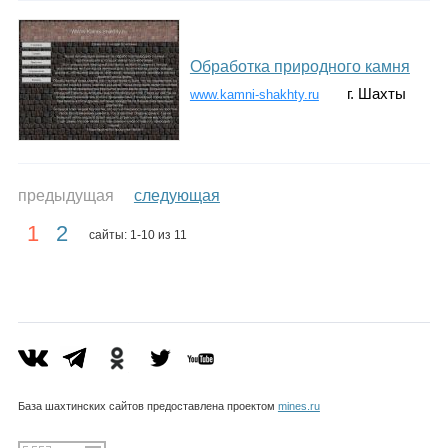
Обработка природного камня
г. Шахты
www.kamni-shakhty.ru
предыдущая
следующая
1
2
сайты: 1-10 из 11
База шахтинских сайтов предоставлена проектом
mines.ru